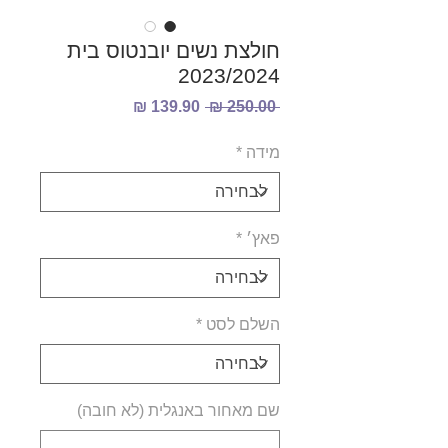
חולצת נשים יובנטוס בית
2023/2024
מחיר
מחיר
 ‏250.00 ‏₪ 
רגיל
מבצע
מידה
*
פאץ׳
*
השלם לסט
*
שם מאחור באנגלית (לא חובה)