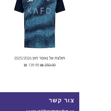
מדויקים ומלאים הכוללים כתוב
במסודר את הבעיה בצירוף
מלאה, שם ומספר פלאפון עדכני.
מספר הזמנה.
במידה והמוצר לא הגיע 60 ימים
מיום ההזמנה, ינתן החזר כספי
מלא.
חולצת אל נאסר חוץ 2025/2026
מחיר רגיל
מחיר מבצע
צור קשר