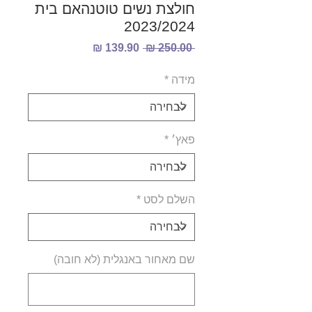
חולצת נשים טוטנהאם בית
2023/2024
מחיר
מחיר
 ‏250.00 ‏₪ 
רגיל
מבצע
מידה
*
פאץ׳
*
השלם לסט
*
שם מאחור באנגלית (לא חובה)