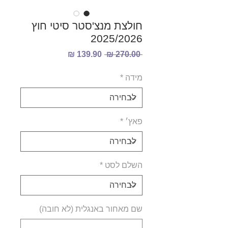
חולצת מנצ'סטר סיטי חוץ
2025/2026
מחיר
מחיר
 ‏270.00 ‏₪ 
רגיל
מבצע
מידה
*
פאץ׳
*
השלם לסט
*
שם מאחור באנגלית (לא חובה)