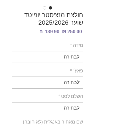
חולצת מנצ'סטר יונייטד
שוער 2025/2026
מחיר
מחיר
 ‏250.00 ‏₪ 
רגיל
מבצע
מידה
*
פאץ׳
*
השלם לסט
*
שם מאחור באנגלית (לא חובה)