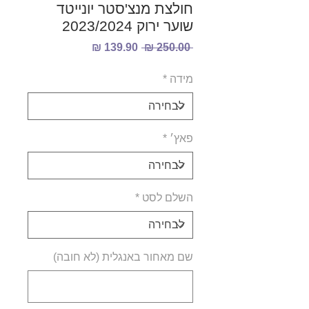
חולצת מנצ'סטר יונייטד
שוער ירוק 2023/2024
מחיר
מחיר
 ‏250.00 ‏₪ 
רגיל
מבצע
מידה
*
פאץ׳
*
השלם לסט
*
שם מאחור באנגלית (לא חובה)