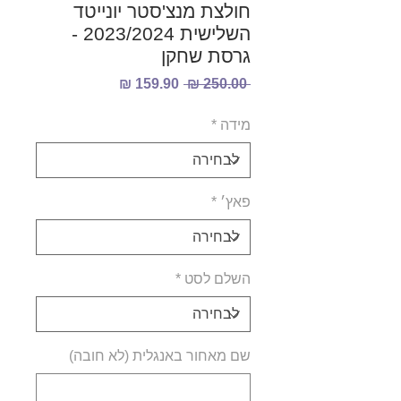
חולצת מנצ'סטר יונייטד
השלישית 2023/2024 -
גרסת שחקן
מחיר
מחיר
 ‏250.00 ‏₪ 
רגיל
מבצע
מידה
*
פאץ׳
*
השלם לסט
*
שם מאחור באנגלית (לא חובה)