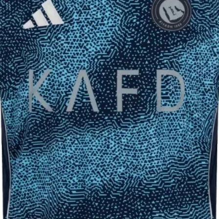
44
64