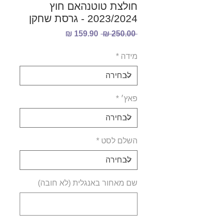
חולצת טוטנהאם חוץ
2023/2024 - גרסת שחקן
מחיר
מחיר
 ‏250.00 ‏₪ 
רגיל
מבצע
מידה
*
פאץ׳
*
השלם לסט
*
שם מאחור באנגלית (לא חובה)