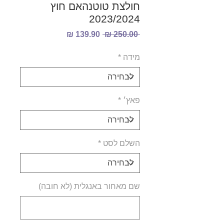
חולצת טוטנהאם חוץ
2023/2024
מחיר
מחיר
 ‏250.00 ‏₪ 
רגיל
מבצע
מידה
*
פאץ׳
*
השלם לסט
*
שם מאחור באנגלית (לא חובה)