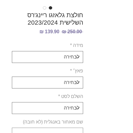
חולצת גלאזגו ריינג'רס
השלישית 2023/2024
מחיר
מחיר
 ‏250.00 ‏₪ 
רגיל
מבצע
מידה
*
פאץ׳
*
השלם לסט
*
שם מאחור באנגלית (לא חובה)