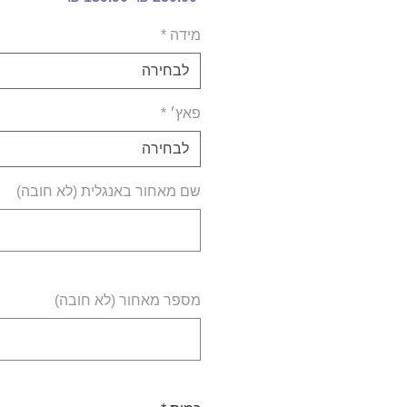
רגיל
מבצע
מידה
*
לבחירה
פאץ׳
*
לבחירה
שם מאחור באנגלית (לא חובה)
מספר מאחור (לא חובה)