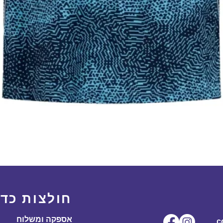
תצוגה מהירה
חולצות כדו
אספקה ומשלוח
ל.co