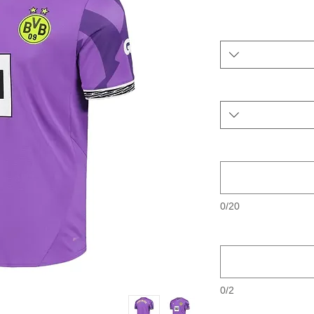
0/20
0/2