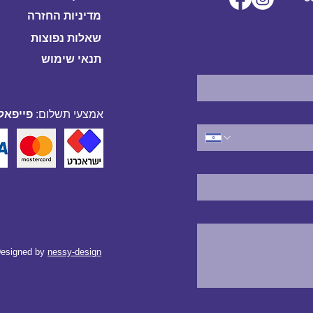
מדיניות החזרה
שאלות נפוצות
תנאי שימוש
אמצעי תשלום:
פייפאל,
esigned by
nessy-design