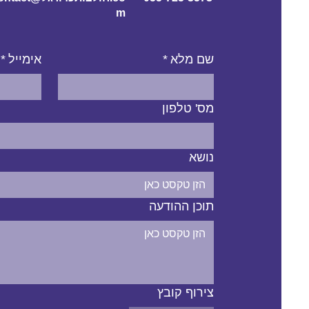
m
שם מלא
*
אימייל
*
מס' טלפון
נושא
תוכן ההודעה
צירוף קובץ