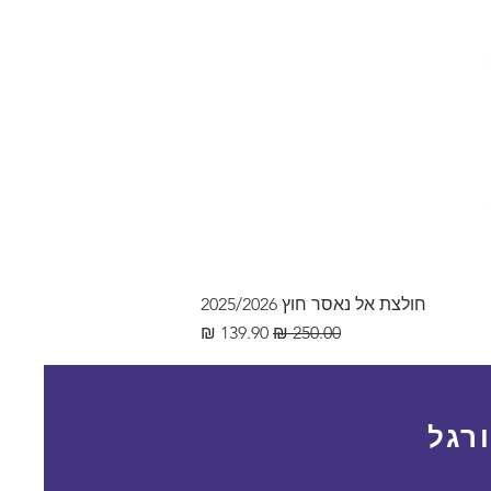
חולצת אל נאסר חוץ 2025/2026
מחיר רגיל
מחיר מבצע
רגל