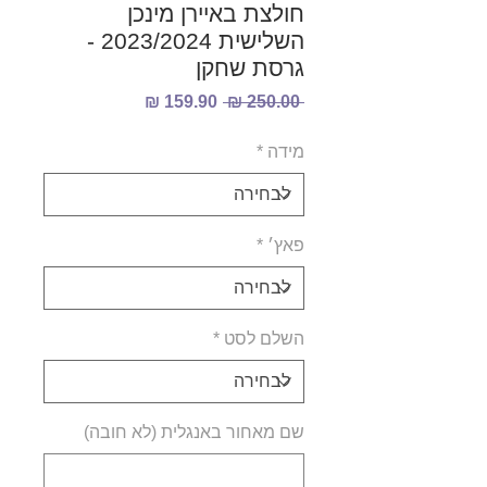
חולצת באיירן מינכן
השלישית 2023/2024 -
גרסת שחקן
מחיר
מחיר
 ‏250.00 ‏₪ 
רגיל
מבצע
מידה
*
פאץ׳
*
השלם לסט
*
שם מאחור באנגלית (לא חובה)