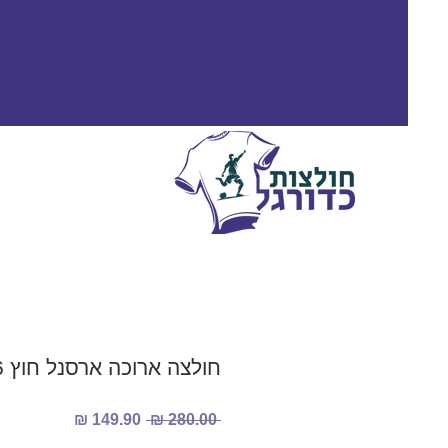
חולצה ארוכה ארסנל חוץ 2025/2026
מחיר
מחיר
 ‏280.00 ‏₪ 
רגיל
מבצע