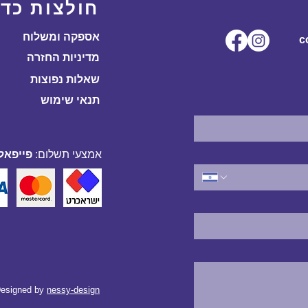
חולצות כדו
אספקה ומשלוח
ל.co
מדיניות החזרה
שאלות נפוצות
תנאי שימוש
אמצעי תשלום:
פייפאל,
esigned by
nessy-design