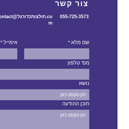
צור קשר
055-725-3573
contact@חולצותכדורג
m
שם מלא
*
אימייל
*
מס' טלפון
נושא
תוכן ההודעה