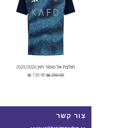
במסודר את הבעיה בצירוף
25
60
79
180-
2XL
מספר הזמנה.
185
במידה והמוצר לא הגיע 60 ימים
מיום ההזמנה, ינתן החזר כספי
מלא.
חולצת אל נאסר חוץ 2025/2026
מחיר רגיל
מחיר מבצע
צור קשר