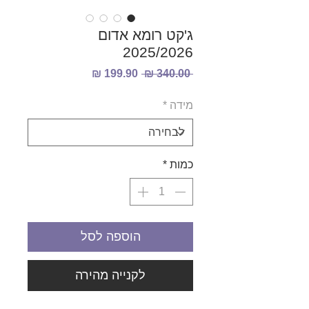
ג'קט רומא אדום
2025/2026
מחיר
מחיר
 ‏340.00 ‏₪ 
רגיל
מבצע
מידה
*
כמות
*
הוספה לסל
לקנייה מהירה