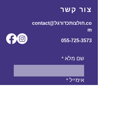
צור קשר
contact@חולצותכדורגל.co
m
055-725-3573
שם מלא
*
אימייל
*
מס' טלפון
נושא