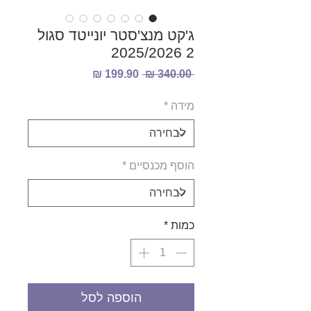
ג'קט מנצ'סטר יונייטד סגול
2 2025/2026
מחיר
מחיר
 ‏340.00 ‏₪ 
רגיל
מבצע
מידה
*
הוסף מכנסיים
*
כמות
*
הוספה לסל