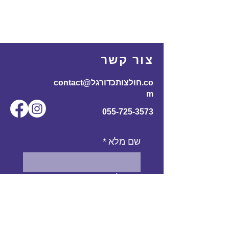
צור קשר
contact@חולצותכדורגל.co
m
055-725-3573
שם מלא
*
אימייל
*
מס' טלפון