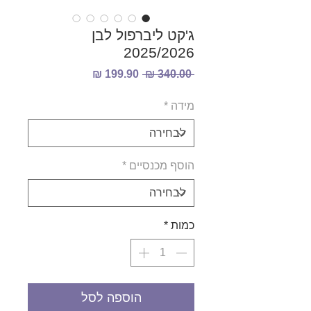
ג'קט ליברפול לבן
2025/2026
מחיר
מחיר
 ‏340.00 ‏₪ 
רגיל
מבצע
מידה
*
הוסף מכנסיים
*
כמות
*
הוספה לסל