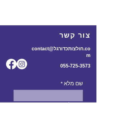
צור קשר
contact@חולצותכדורגל.co
m
055-725-3573
שם מלא
*
אימייל
*
מס' טלפון