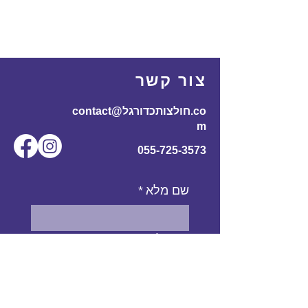
צור קשר
contact@חולצותכדורגל.co
m
055-725-3573
שם מלא
*
אימייל
*
מס' טלפון