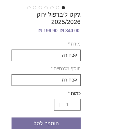
ג'קט ליברפול ירוק
2025/2026
מחיר
מחיר
 ‏340.00 ‏₪ 
רגיל
מבצע
מידה
*
הוסף מכנסיים
*
כמות
*
הוספה לסל