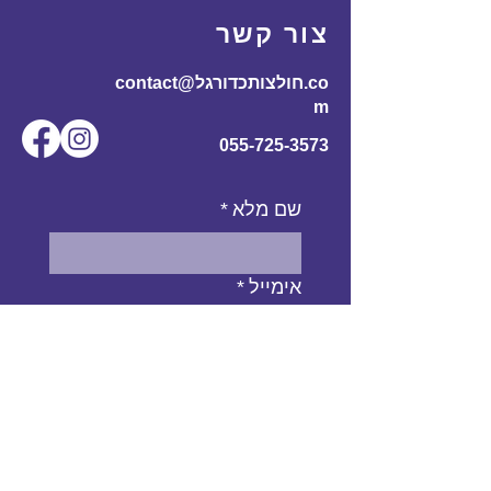
צור קשר
contact@חולצותכדורגל.co
m
055-725-3573
שם מלא
*
אימייל
*
מס' טלפון
נושא