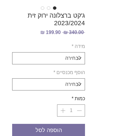
ג'קט ברצלונה ירוק זית
2023/2024
מחיר
מחיר
 ‏340.00 ‏₪ 
רגיל
מבצע
מידה
*
הוסף מכנסיים
*
כמות
*
הוספה לסל