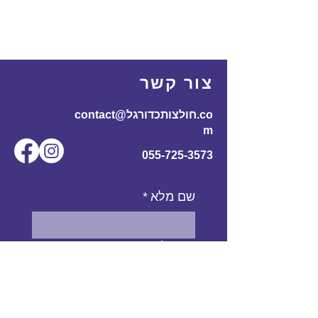
צור קשר
contact@חולצותכדורגל.co
m
055-725-3573
שם מלא
*
אימייל
*
מס' טלפון