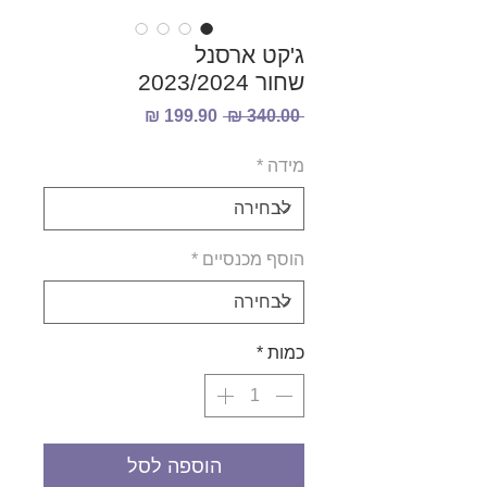
ג'קט ארסנל
שחור 2023/2024
מחיר
מחיר
 ‏340.00 ‏₪ 
רגיל
מבצע
מידה
*
הוסף מכנסיים
*
כמות
*
הוספה לסל