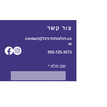
צור קשר
contact@חולצותכדורגל.co
m
055-725-3573
שם מלא
*
אימייל
*
מס' טלפון