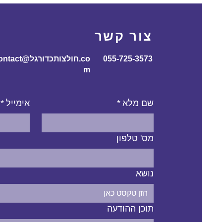
צור קשר
055-725-3573
contact@חולצותכדורג
m
שם מלא
*
אימייל
*
מס' טלפון
נושא
תוכן ההודעה