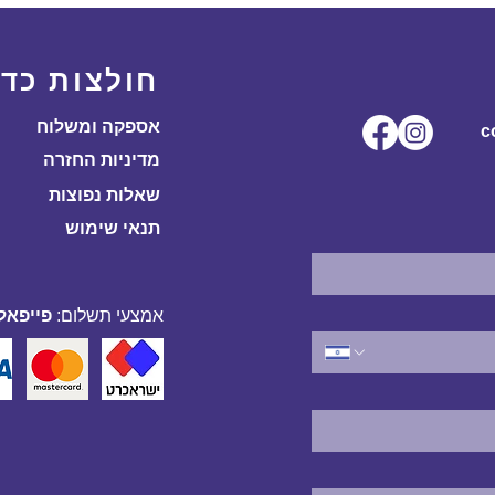
חולצות כדו
אספקה ומשלוח
ל.co
מדיניות החזרה
שאלות נפוצות
תנאי שימוש
אמצעי תשלום:
פייפאל,