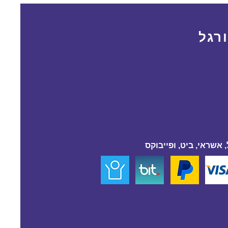
רגל
 אשראי, ביט, ופייבוקס