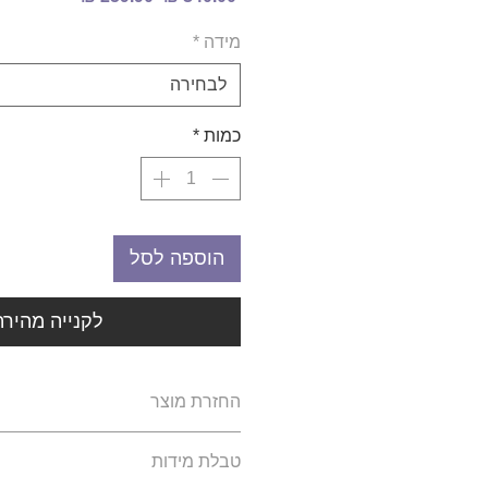
רגיל
מבצע
מידה
*
לבחירה
כמות
*
הוספה לסל
לקנייה מהירה
החזרת מוצר
ההזמנות הינם הזמנות פרטיות 
טבלת מידות
אינה מחזיקה מלאי ולכן לא ינתן