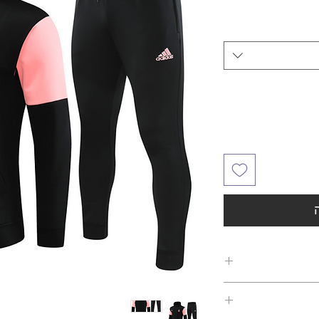
של כל לקוח, החברה
 החזר כספי או