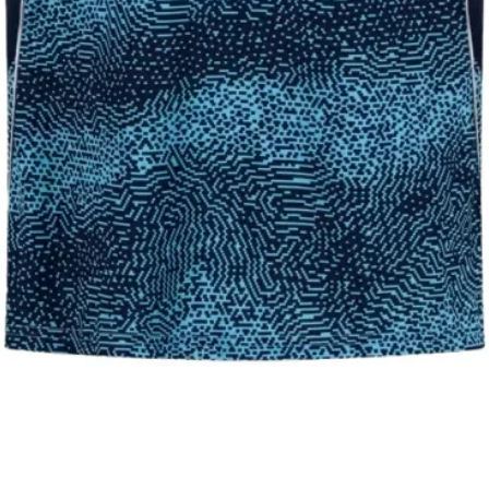
106
61
תצוגה מהירה