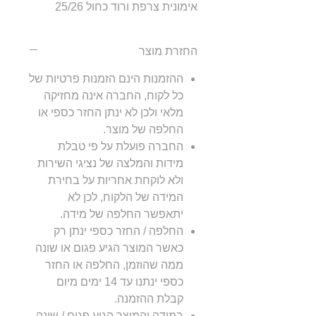
אימונית צרפת ורוד כחול 25/26
החזרת מוצר
ההזמנות הינם הזמנות פרטיות של
כל לקוח, החברה אינה מחזיקה
מלאי ולכן לא ינתן החזר כספי או
החלפה של מוצר.
החברה פועלת על פי טבלת
מידות והמלצה של נציגי השירות
ולא לוקחת אחריות על בחירת
המידה של הלקוח, לכן לא
יתאפשר החלפה של מידה.
החלפה / החזר כספי ינתן רק
כאשר המוצר הגיע פגום או שונה
ממה שהוזמן, החלפה או החזר
כספי ינתנו עד 14 ימים מיום
קבלת ההזמנה.
במידה והמוצר הגיע פגום / שונה