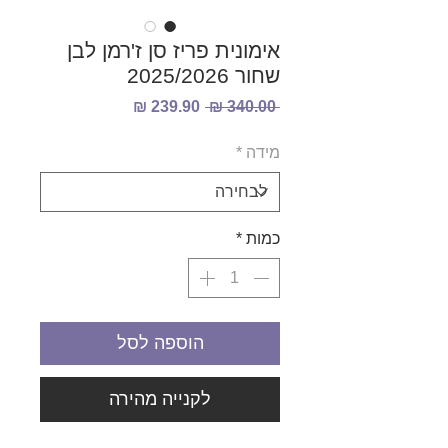
אימונית פריז סן ז'רמן לבן
שחור 2025/2026
מחיר
מחיר
 ‏340.00 ‏₪ 
רגיל
מבצע
מידה
*
כמות
*
הוספה לסל
לקנייה מהירה