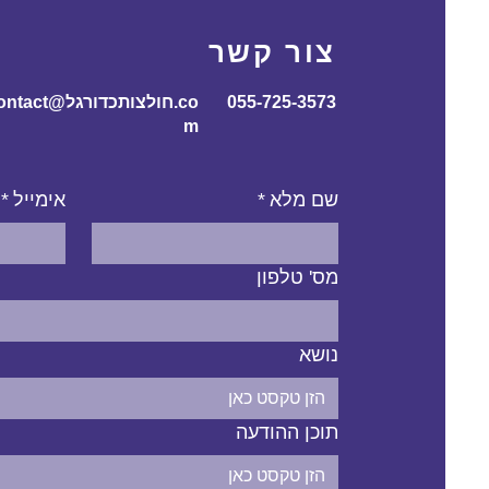
צור קשר
055-725-3573
contact@חולצותכדורג
m
שם מלא
*
אימייל
*
מס' טלפון
נושא
תוכן ההודעה