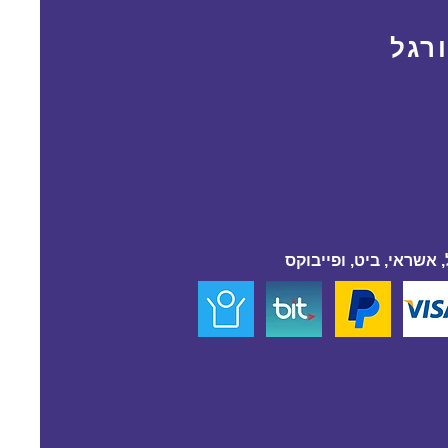
רגל
 אשראי, ביט, ופייבוקס