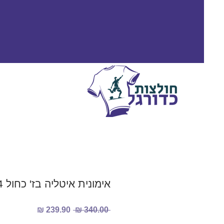
אימונית איטליה בז' כחול 2023/2024
מחיר
מחיר
 ‏340.00 ‏₪ 
רגיל
מבצע