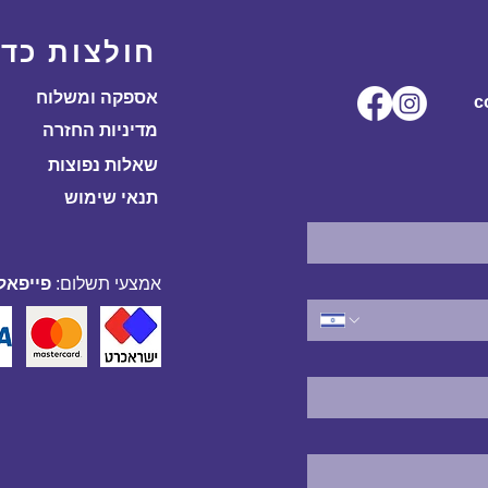
חולצות כדו
אספקה ומשלוח
ל.co
מדיניות החזרה
שאלות נפוצות
תנאי שימוש
אמצעי תשלום:
פייפאל,