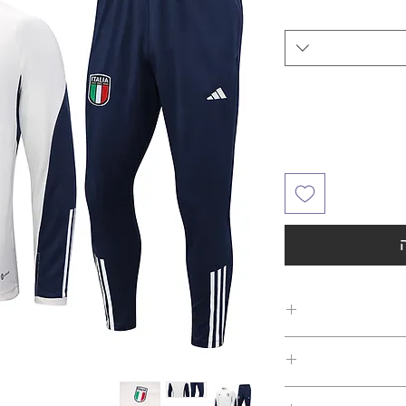
של כל לקוח, החברה
 החזר כספי או