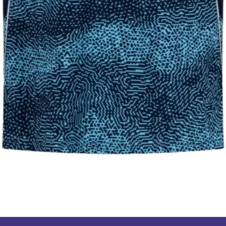
106
61
תצוגה מהירה