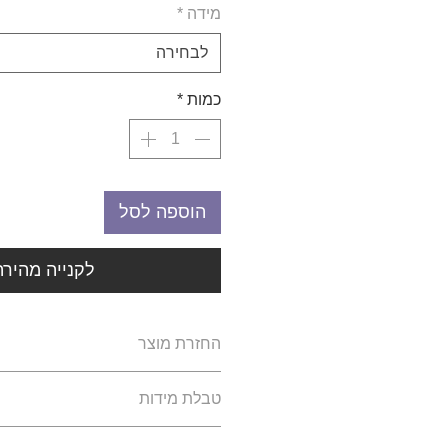
מידה
*
לבחירה
כמות
*
הוספה לסל
לקנייה מהירה
החזרת מוצר
ההזמנות הינם הזמנות פרטיות 
טבלת מידות
אינה מחזיקה מלאי ולכן לא ינתן
החלפה של מוצר.
מידות ילדים: